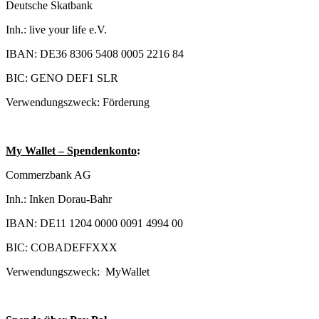
Deutsche Skatbank
Inh.: live your life e.V.
IBAN: DE36 8306 5408 0005 2216 84
BIC: GENO DEF1 SLR
Verwendungszweck: Förderung
My Wallet – Spendenkonto
:
Commerzbank AG
Inh.: Inken Dorau-Bahr
IBAN: DE11 1204 0000 0091 4994 00
BIC: COBADEFFXXX
Verwendungszweck: MyWallet