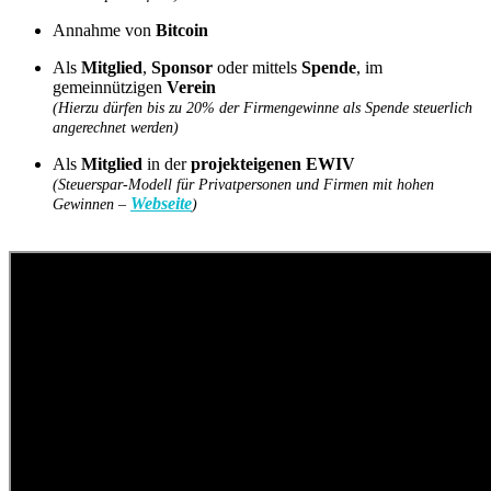
Annahme von
Bitcoin
Als
Mitglied
,
Sponsor
oder mittels
Spende
, im
gemeinnützigen
Verein
(Hierzu dürfen bis zu 20% der Firmengewinne als Spende steuerlich
angerechnet werden)
Als
Mitglied
in der
projekteigenen EWIV
(Steuerspar-Modell für Privatpersonen und Firmen mit hohen
Webseite
Gewinnen –
)