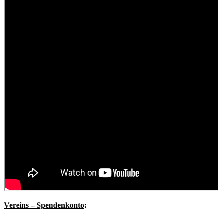
Vereins – Spendenkonto
: