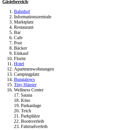
Gästebereich
:
Bahnhof
Informationszentrale
Marktplatz
Restaurant
Bar
Cafe
Post
Bäcker
Einkauf
Florist
Hotel
Apartmenwohnungen
Campingplatz
Bungalows
Tiny Häuser
Wellness Center
17. Sauna
18. Kino
19. Parkanlage
20. Teich
21. Parkplätze
22. Bootsverleih
23. Fahrradverleih