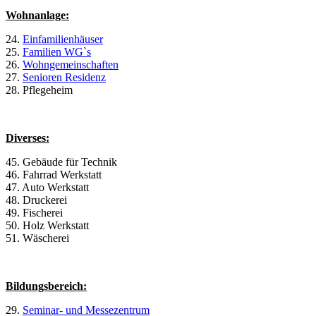
Wohnanlage
:
24.
Einfamilienhäuser
25.
Familien WG`s
26.
Wohngemeinschaften
27.
Senioren Residenz
28. Pflegeheim
Diverses
:
45. Gebäude für Technik
46. Fahrrad Werkstatt
47. Auto Werkstatt
48. Druckerei
49. Fischerei
50. Holz Werkstatt
51. Wäscherei
Bildungsbereich
:
29.
Seminar- und Messezentrum